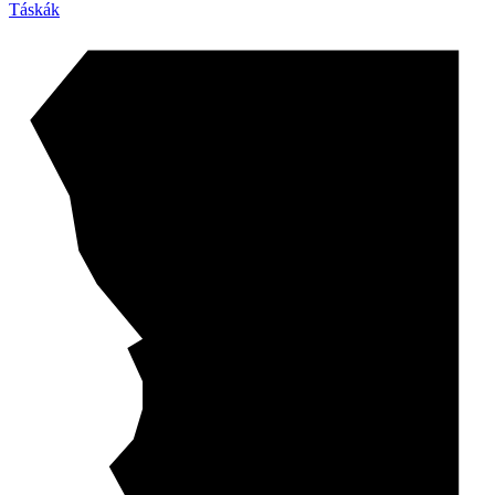
Táskák